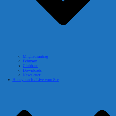
Mitgliedsantrag
Fehmarn
Clubhaus
Downloads
Newsletter
Honeybeach / Live vom See