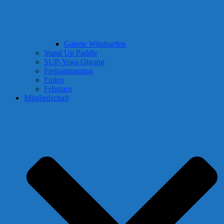
Galerie Windsurfen
Stand Up Paddle
SUP-Yoga-Qigong
Freitagstraining
Foilen
Fehmarn
Mitgliedschaft