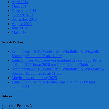
April 2014
März 2014
Dezember 2013
Oktober 2013
September 2013
August 2013
Juni 2013
Mai 2013
Neueste Beiträge
Schnuppern – SUP, Windsurfen, Windfoilen & Wingfoilen –
Sonntag 05. Juli 2026 ab 11 Uhr
Einladung zur Mitgliederversammlung des surf-club-Peine
e.V. am 20.Februar 2026 um 19.00 Uhr im Clubhaus
Schnuppern – SUP, Windsurfen, Windfoilen & Wingfoilen –
Sonntag 15. Juni 2025 ab 11 Uhr
Mitgliederversammlung 2025
Einladung 40 Jahre surf-club-Peine e.V. am 21.09 und
22.09.2024
Adresse
surf-club-Peine e. V.