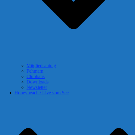
Mitgliedsantrag
Fehmarn
Clubhaus
Downloads
Newsletter
Honeybeach / Live vom See