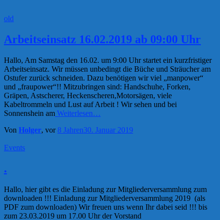
old
Arbeitseinsatz 16.02.2019 ab 09:00 Uhr
Hallo, Am Samstag den 16.02. um 9:00 Uhr startet ein kurzfristiger
Arbeitseinsatz. Wir müssen unbedingt die Büche und Sträucher am
Ostufer zurück schneiden. Dazu benötigen wir viel „manpower“
und „fraupower“!! Mitzubringen sind: Handschuhe, Forken,
Gräpen, Astscherer, Heckenscheren,Motorsägen, viele
Kabeltrommeln und Lust auf Arbeit ! Wir sehen und bei
Sonnenshein am
Weiterlesen…
Von
Holger
, vor
8 Jahren
30. Januar 2019
Events
.
Hallo, hier gibt es die Einladung zur Mitgliederversammlung zum
downloaden !!! Einladung zur Mitgliederversammlung 2019 (als
PDF zum downloaden) Wir freuen uns wenn Ihr dabei seid !!! bis
zum 23.03.2019 um 17.00 Uhr der Vorstand