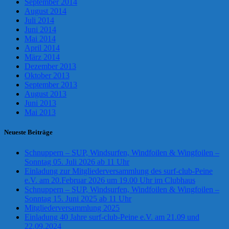
September 2014
August 2014
Juli 2014
Juni 2014
Mai 2014
April 2014
März 2014
Dezember 2013
Oktober 2013
September 2013
August 2013
Juni 2013
Mai 2013
Neueste Beiträge
Schnuppern – SUP, Windsurfen, Windfoilen & Wingfoilen –
Sonntag 05. Juli 2026 ab 11 Uhr
Einladung zur Mitgliederversammlung des surf-club-Peine
e.V. am 20.Februar 2026 um 19.00 Uhr im Clubhaus
Schnuppern – SUP, Windsurfen, Windfoilen & Wingfoilen –
Sonntag 15. Juni 2025 ab 11 Uhr
Mitgliederversammlung 2025
Einladung 40 Jahre surf-club-Peine e.V. am 21.09 und
22.09.2024