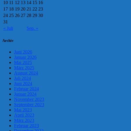
10
11
12
13
14
15
16
17
18
19
20
21
22
23
24
25
26
27
28
29
30
31
« Juli
Sep. »
Archiv
Juni 2026
Januar 2026
Mai 2025
März 2025
August 2024
Juli 2024
Juni 2024
Februar 2024
Januar 2024
November 2023
September 2023
Mai 2023
April 2023
März 2023
Februar 2023
Dezember 2022