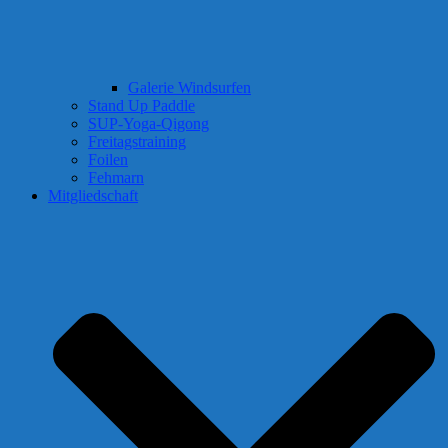
Galerie Windsurfen
Stand Up Paddle
SUP-Yoga-Qigong
Freitagstraining
Foilen
Fehmarn
Mitgliedschaft