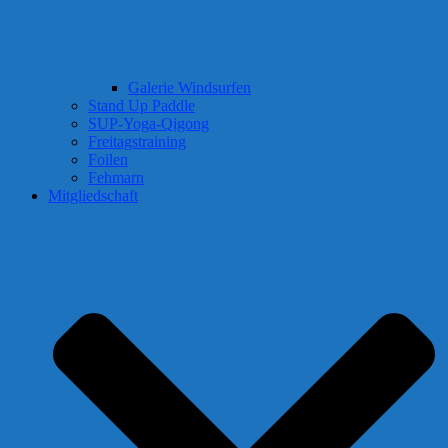
Galerie Windsurfen
Stand Up Paddle
SUP-Yoga-Qigong
Freitagstraining
Foilen
Fehmarn
Mitgliedschaft