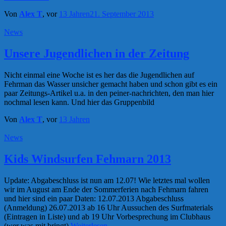
Von
Alex T
, vor
13 Jahren
21. September 2013
News
Unsere Jugendlichen in der Zeitung
Nicht einmal eine Woche ist es her das die Jugendlichen auf
Fehrman das Wasser unsicher gemacht haben und schon gibt es ein
paar Zeitungs-Artikel u.a. in den peiner-nachrichten, den man hier
nochmal lesen kann. Und hier das Gruppenbild
Von
Alex T
, vor
13 Jahren
News
Kids Windsurfen Fehmarn 2013
Update: Abgabeschluss ist nun am 12.07! Wie letztes mal wollen
wir im August am Ende der Sommerferien nach Fehmarn fahren
und hier sind ein paar Daten: 12.07.2013 Abgabeschluss
(Anmeldung) 26.07.2013 ab 16 Uhr Aussuchen des Surfmaterials
(Eintragen in Liste) und ab 19 Uhr Vorbesprechung im Clubhaus
(wer was mit bringt)
Weiterlesen…