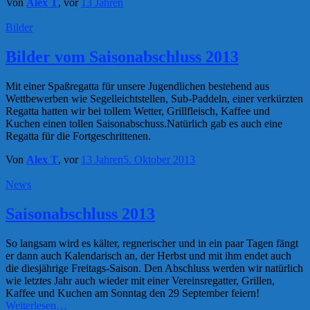
Von
Alex T
, vor
13 Jahren
Bilder
Bilder vom Saisonabschluss 2013
Mit einer Spaßregatta für unsere Jugendlichen bestehend aus
Wettbewerben wie Segelleichtstellen, Sub-Paddeln, einer verkürzten
Regatta hatten wir bei tollem Wetter, Grillfleisch, Kaffee und
Kuchen einen tollen Saisonabschuss.Natürlich gab es auch eine
Regatta für die Fortgeschrittenen.
Von
Alex T
, vor
13 Jahren
5. Oktober 2013
News
Saisonabschluss 2013
So langsam wird es kälter, regnerischer und in ein paar Tagen fängt
er dann auch Kalendarisch an, der Herbst und mit ihm endet auch
die diesjährige Freitags-Saison. Den Abschluss werden wir natürlich
wie letztes Jahr auch wieder mit einer Vereinsregatter, Grillen,
Kaffee und Kuchen am Sonntag den 29 September feiern!
Weiterlesen…