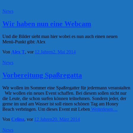
News
Wir haben nun eine Webcam
Und die Bilder sieht man hier wobei es nun auch einen neuen
Menü-Punkt gibt: Alex
Von
Alex T
, vor
12 Jahren
2. Mai 2014
News
Vorbereitung Spaßregatta
Wir wollen im Sommer eine Spaßregatter für jedermann veranstalten
Wir wollen ein neues Event schaffen. Bei diesem sollen nicht nur
die Leute, die schon surfen können teilnehmen. Sondern jeder, der
gerne im und am Wasser ist soll einen schönen Tag am Honey
Beach verbringen. Um dieses Event mit Leben
Weiterlesen…
Von
Celina
, vor
12 Jahren
20. März 2014
News