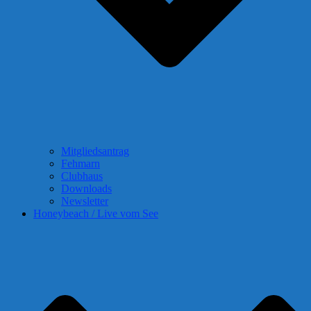
Mitgliedsantrag
Fehmarn
Clubhaus
Downloads
Newsletter
Honeybeach / Live vom See