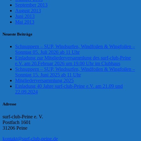
September 2013
August 2013
Juni 2013
Mai 2013
Neueste Beiträge
Schnuppern – SUP, Windsurfen, Windfoilen & Wingfoilen –
Sonntag 05. Juli 2026 ab 11 Uhr
Einladung zur Mitgliederversammlung des surf-club-Peine
e.V. am 20.Februar 2026 um 19.00 Uhr im Clubhaus
Schnuppern – SUP, Windsurfen, Windfoilen & Wingfoilen –
Sonntag 15. Juni 2025 ab 11 Uhr
Mitgliederversammlung 2025
Einladung 40 Jahre surf-club-Peine e.V. am 21.09 und
22.09.2024
Adresse
surf-club-Peine e. V.
Postfach 1601
31206 Peine
kontakt@surf-club-peine.de