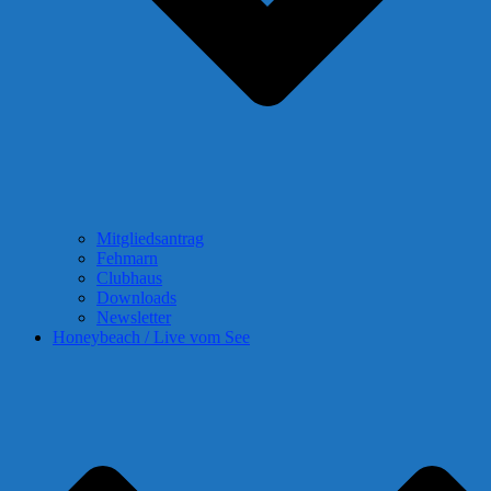
Mitgliedsantrag
Fehmarn
Clubhaus
Downloads
Newsletter
Honeybeach / Live vom See