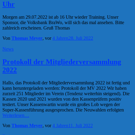
Uhr
Morgen am 29.07.2022 ist ab 16 Uhr wieder Training. Unser
Sponsor, die Volksbank BraWo, will sich das mal ansehen. Bitte
zahlreich erscheinen. Gruß Thomas
Von
Thomas Meyer
, vor
4 Jahren
28. Juli 2022
News
Protokoll der Mitgliederversammlung
2022
Hallo, das Protokoll der Mitgliederversammlung 2022 ist fertig und
kann heruntergeladen werden: Protokoll der MV 2022 Wir haben
zurzeit 251 Mitglieder im Verein (Tendenz weiterhin steigend). Die
Kassen 2020 und 2021 wurden von den Kassenprüfern positiv
testiert. Unser Kassenwartin wurde ein großes Lob wegen der
Super-Kassenführung ausgesprochen. Die Neuwahlen erfolgten
Weiterlesen…
Von
Thomas Meyer
, vor
4 Jahren
11. Juli 2022