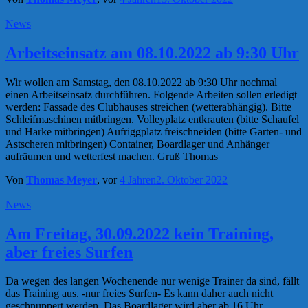
News
Arbeitseinsatz am 08.10.2022 ab 9:30 Uhr
Wir wollen am Samstag, den 08.10.2022 ab 9:30 Uhr nochmal
einen Arbeitseinsatz durchführen. Folgende Arbeiten sollen erledigt
werden: Fassade des Clubhauses streichen (wetterabhängig). Bitte
Schleifmaschinen mitbringen. Volleyplatz entkrauten (bitte Schaufel
und Harke mitbringen) Aufriggplatz freischneiden (bitte Garten- und
Astscheren mitbringen) Container, Boardlager und Anhänger
aufräumen und wetterfest machen. Gruß Thomas
Von
Thomas Meyer
, vor
4 Jahren
2. Oktober 2022
News
Am Freitag, 30.09.2022 kein Training,
aber freies Surfen
Da wegen des langen Wochenende nur wenige Trainer da sind, fällt
das Training aus. -nur freies Surfen- Es kann daher auch nicht
geschnuppert werden. Das Boardlager wird aber ab 16 Uhr