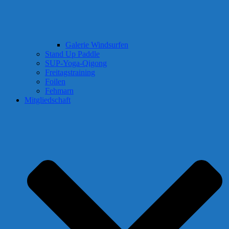
Galerie Windsurfen
Stand Up Paddle
SUP-Yoga-Qigong
Freitagstraining
Foilen
Fehmarn
Mitgliedschaft