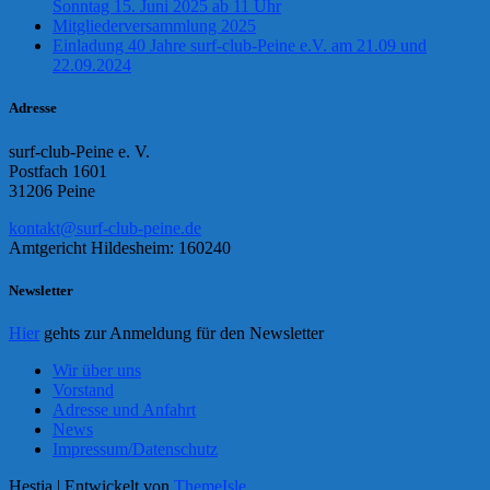
Sonntag 15. Juni 2025 ab 11 Uhr
Mitgliederversammlung 2025
Einladung 40 Jahre surf-club-Peine e.V. am 21.09 und
22.09.2024
Adresse
surf-club-Peine e. V.
Postfach 1601
31206 Peine
kontakt@surf-club-peine.de
Amtgericht Hildesheim: 160240
Newsletter
Hier
gehts zur Anmeldung für den Newsletter
Wir über uns
Vorstand
Adresse und Anfahrt
News
Impressum/Datenschutz
Hestia | Entwickelt von
ThemeIsle