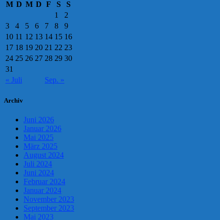
M
D
M
D
F
S
S
1
2
3
4
5
6
7
8
9
10
11
12
13
14
15
16
17
18
19
20
21
22
23
24
25
26
27
28
29
30
31
« Juli
Sep. »
Archiv
Juni 2026
Januar 2026
Mai 2025
März 2025
August 2024
Juli 2024
Juni 2024
Februar 2024
Januar 2024
November 2023
September 2023
Mai 2023