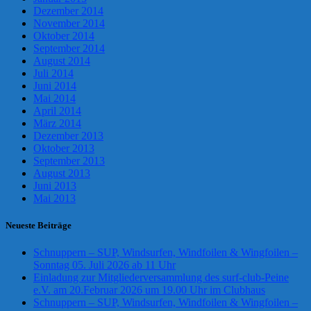
Dezember 2014
November 2014
Oktober 2014
September 2014
August 2014
Juli 2014
Juni 2014
Mai 2014
April 2014
März 2014
Dezember 2013
Oktober 2013
September 2013
August 2013
Juni 2013
Mai 2013
Neueste Beiträge
Schnuppern – SUP, Windsurfen, Windfoilen & Wingfoilen –
Sonntag 05. Juli 2026 ab 11 Uhr
Einladung zur Mitgliederversammlung des surf-club-Peine
e.V. am 20.Februar 2026 um 19.00 Uhr im Clubhaus
Schnuppern – SUP, Windsurfen, Windfoilen & Wingfoilen –