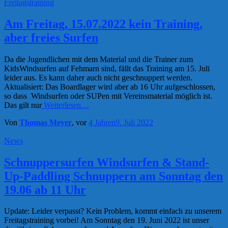
Freitagstraining
Am Freitag, 15.07.2022 kein Training,
aber freies Surfen
Da die Jugendlichen mit dem Material und die Trainer zum
KidsWindsurfen auf Fehmarn sind, fällt das Training am 15. Juli
leider aus. Es kann daher auch nicht geschnuppert werden.
Aktualisiert: Das Boardlager wird aber ab 16 Uhr aufgeschlossen,
so dass Windsurfen oder SUPen mit Vereinsmaterial möglich ist.
Das gilt nur
Weiterlesen…
Von
Thomas Meyer
, vor
4 Jahren
9. Juli 2022
News
Schnuppersurfen Windsurfen & Stand-
Up-Paddling Schnuppern am Sonntag den
19.06 ab 11 Uhr
Update: Leider verpasst? Kein Problem, kommt einfach zu unserem
Freitagstraining vorbei! Am Sonntag den 19. Juni 2022 ist unser