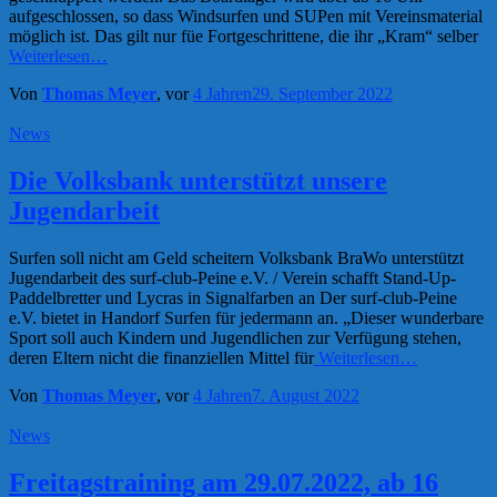
aufgeschlossen, so dass Windsurfen und SUPen mit Vereinsmaterial
möglich ist. Das gilt nur füe Fortgeschrittene, die ihr „Kram“ selber
Weiterlesen…
Von
Thomas Meyer
, vor
4 Jahren
29. September 2022
News
Die Volksbank unterstützt unsere
Jugendarbeit
Surfen soll nicht am Geld scheitern Volksbank BraWo unterstützt
Jugendarbeit des surf-club-Peine e.V. / Verein schafft Stand-Up-
Paddelbretter und Lycras in Signalfarben an Der surf-club-Peine
e.V. bietet in Handorf Surfen für jedermann an. „Dieser wunderbare
Sport soll auch Kindern und Jugendlichen zur Verfügung stehen,
deren Eltern nicht die finanziellen Mittel für
Weiterlesen…
Von
Thomas Meyer
, vor
4 Jahren
7. August 2022
News
Freitagstraining am 29.07.2022, ab 16