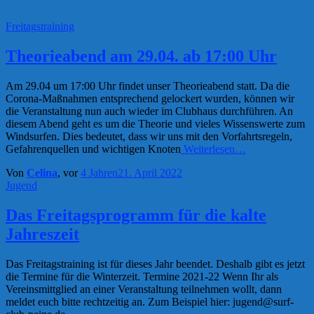
Freitagstraining
Theorieabend am 29.04. ab 17:00 Uhr
Am 29.04 um 17:00 Uhr findet unser Theorieabend statt. Da die
Corona-Maßnahmen entsprechend gelockert wurden, können wir
die Veranstaltung nun auch wieder im Clubhaus durchführen. An
diesem Abend geht es um die Theorie und vieles Wissenswerte zum
Windsurfen. Dies bedeutet, dass wir uns mit den Vorfahrtsregeln,
Gefahrenquellen und wichtigen Knoten
Weiterlesen…
Von
Celina
, vor
4 Jahren
21. April 2022
Jugend
Das Freitagsprogramm für die kalte
Jahreszeit
Das Freitagstraining ist für dieses Jahr beendet. Deshalb gibt es jetzt
die Termine für die Winterzeit. Termine 2021-22 Wenn Ihr als
Vereinsmittglied an einer Veranstaltung teilnehmen wollt, dann
meldet euch bitte rechtzeitig an. Zum Beispiel hier: jugend@surf-