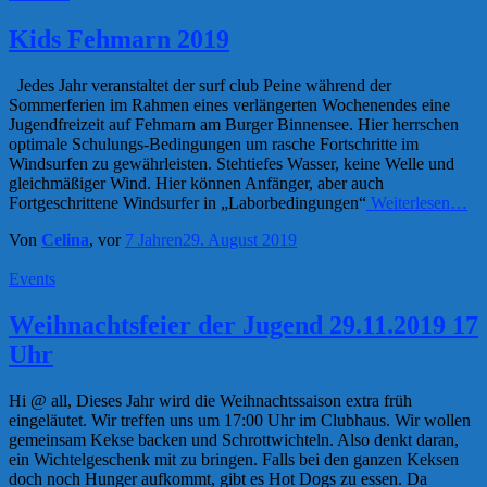
Kids Fehmarn 2019
Jedes Jahr veranstaltet der surf club Peine während der
Sommerferien im Rahmen eines verlängerten Wochenendes eine
Jugendfreizeit auf Fehmarn am Burger Binnensee. Hier herrschen
optimale Schulungs-Bedingungen um rasche Fortschritte im
Windsurfen zu gewährleisten. Stehtiefes Wasser, keine Welle und
gleichmäßiger Wind. Hier können Anfänger, aber auch
Fortgeschrittene Windsurfer in „Laborbedingungen“
Weiterlesen…
Von
Celina
, vor
7 Jahren
29. August 2019
Events
Weihnachtsfeier der Jugend 29.11.2019 17
Uhr
Hi @ all, Dieses Jahr wird die Weihnachtssaison extra früh
eingeläutet. Wir treffen uns um 17:00 Uhr im Clubhaus. Wir wollen
gemeinsam Kekse backen und Schrottwichteln. Also denkt daran,
ein Wichtelgeschenk mit zu bringen. Falls bei den ganzen Keksen
doch noch Hunger aufkommt, gibt es Hot Dogs zu essen. Da