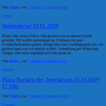
Von
Holger
, vor
7 Jahren
1. November 2019
Events
Spieleabend 10.01.2020
Neues Jahr, neues Glück. Mal gucken wer an diesem Abend
gewinnt. Wir wollen gemeinsam im Clubhaus ein paar
Gesellschaftsspiele spielen. Bringt bitte eure Lieblingsspiele mit, wir
gucken dann was wir spielen wollen. Anmeldung per WhatsApp
Gruppe oder unter jugend@surf-club-peine.de .
Von
Holger
, vor
7 Jahren
28. Oktober 2019
Jugend
Pizza Backen der Jugend am 25.10.2019
17 Uhr
Von
Holger
, vor
7 Jahren
29. September 2019
Fehmarn