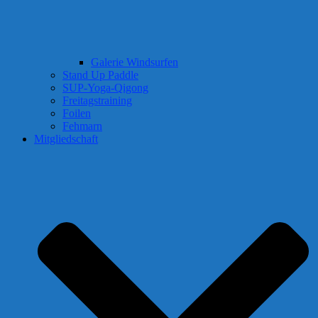
Galerie Windsurfen
Stand Up Paddle
SUP-Yoga-Qigong
Freitagstraining
Foilen
Fehmarn
Mitgliedschaft