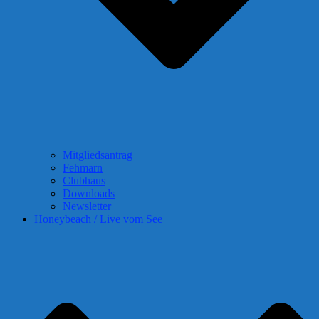
Mitgliedsantrag
Fehmarn
Clubhaus
Downloads
Newsletter
Honeybeach / Live vom See