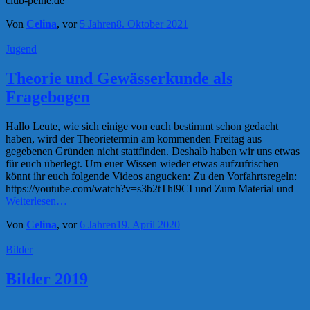
club-peine.de
Von
Celina
, vor
5 Jahren
8. Oktober 2021
Jugend
Theorie und Gewässerkunde als
Fragebogen
Hallo Leute, wie sich einige von euch bestimmt schon gedacht
haben, wird der Theorietermin am kommenden Freitag aus
gegebenen Gründen nicht stattfinden. Deshalb haben wir uns etwas
für euch überlegt. Um euer Wissen wieder etwas aufzufrischen
könnt ihr euch folgende Videos angucken: Zu den Vorfahrtsregeln:
https://youtube.com/watch?v=s3b2tThl9CI und Zum Material und
Weiterlesen…
Von
Celina
, vor
6 Jahren
19. April 2020
Bilder
Bilder 2019