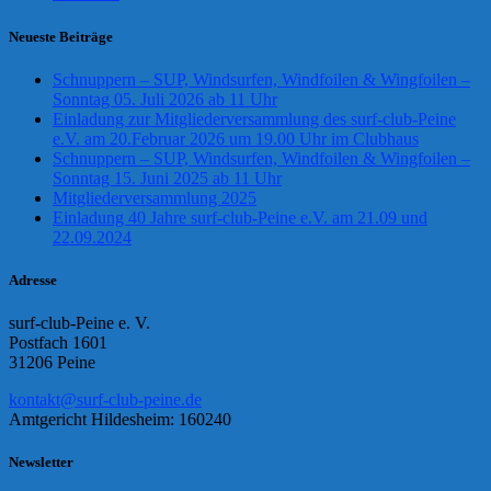
Neueste Beiträge
Schnuppern – SUP, Windsurfen, Windfoilen & Wingfoilen –
Sonntag 05. Juli 2026 ab 11 Uhr
Einladung zur Mitgliederversammlung des surf-club-Peine
e.V. am 20.Februar 2026 um 19.00 Uhr im Clubhaus
Schnuppern – SUP, Windsurfen, Windfoilen & Wingfoilen –
Sonntag 15. Juni 2025 ab 11 Uhr
Mitgliederversammlung 2025
Einladung 40 Jahre surf-club-Peine e.V. am 21.09 und
22.09.2024
Adresse
surf-club-Peine e. V.
Postfach 1601
31206 Peine
kontakt@surf-club-peine.de
Amtgericht Hildesheim: 160240
Newsletter