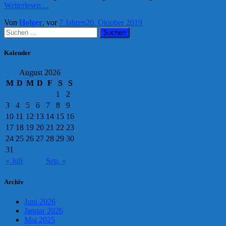
Weiterlesen…
Von
Holger
, vor
7 Jahren
20. Oktober 2019
Suchen
nach:
Kalender
August 2026
M
D
M
D
F
S
S
1
2
3
4
5
6
7
8
9
10
11
12
13
14
15
16
17
18
19
20
21
22
23
24
25
26
27
28
29
30
31
« Juli
Sep. »
Archiv
Juni 2026
Januar 2026
Mai 2025